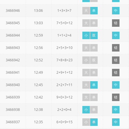
3466946
13:06
1+3+3=7
大
单
中
3466945
13:03
7+5+0=12
大
单
错
3466944
12:59
1+1+2=4
小
双
中
3466943
12:56
2+5+3=10
大
单
错
3466942
12:52
7+8+8=23
小
双
错
3466941
12:49
2+9+1=12
大
单
错
3466940
12:45
2+2+7=11
大
单
中
3466939
12:42
9+0+3=12
大
单
错
3466938
12:38
2+2+0=4
小
单
中
3466937
12:35
6+0+9=15
小
单
中