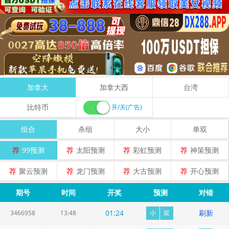
加拿大
加拿大西
台湾
比特币
开/关(广告)
组合
杀组
大小
单双
荐
99预测
荐
太阳预测
荐
彩虹预测
荐
神策预测
荐
聚云预测
荐
龙门预测
荐
大古预测
荐
开心预测
期号
时间
开奖
预测
对错
01
:
24
刷新
3466958
13:48
小
双