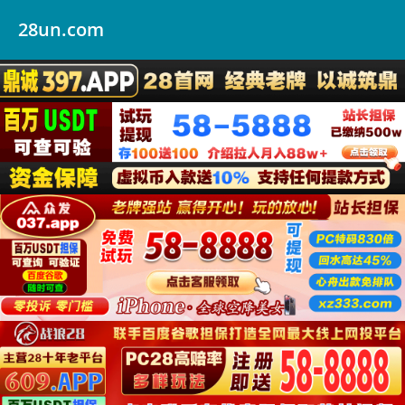
28un.com