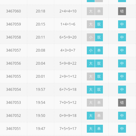
3467060
20:18
2+4+4=10
大
单
错
3467059
20:15
1+4+1=6
大
双
中
3467058
20:11
6+5+9=20
小
双
中
3467057
20:08
4+3+0=7
小
单
中
3467056
20:04
5+9+8=22
大
双
中
3467055
20:01
2+9+1=12
大
双
中
3467054
19:57
6+7+5=18
大
双
中
3467053
19:54
7+0+5=12
大
单
错
3467052
19:50
0+9+9=18
大
单
中
3467051
19:47
7+5+5=17
大
单
中