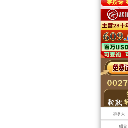
加拿大
组合