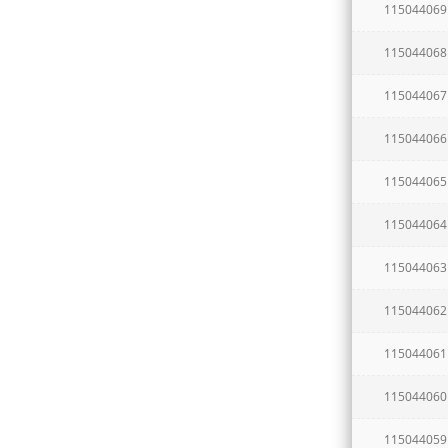
115044069
115044068
115044067
115044066
115044065
115044064
115044063
115044062
115044061
115044060
115044059