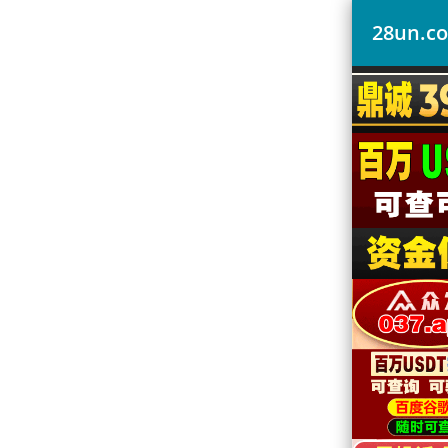
28un.c