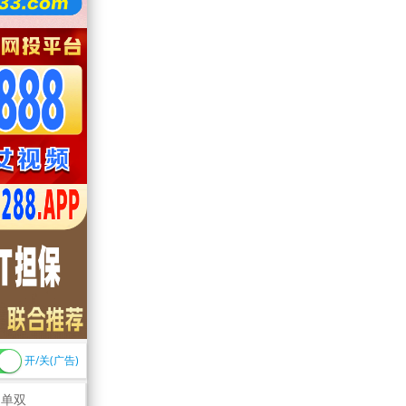
开/关(广告)
单双