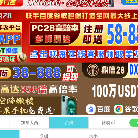
加拿大西
台湾
比特币
杀组
大小