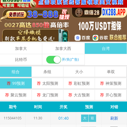
加拿大
加拿大西
台湾
比特币
开/关(广告)
组合
杀组
大小
单双
荐
99预测
荐
太阳预测
荐
彩虹预测
荐
神策预测
荐
聚云预测
荐
龙门预测
荐
大古预测
荐
开心预测
期号
时间
开奖
预测
对错
01
:
40
刷新
115044105
11:30
大
双