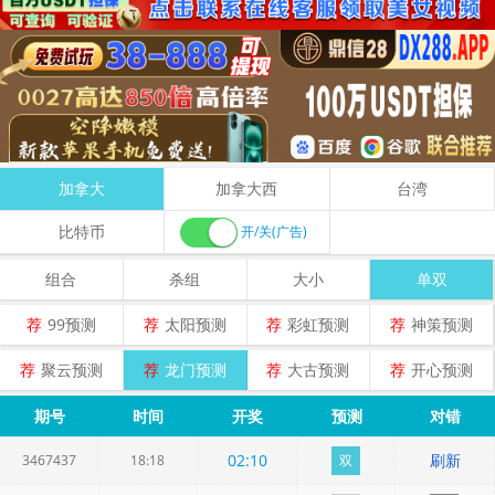
加拿大
加拿大西
台湾
比特币
开/关(广告)
组合
杀组
大小
单双
荐
99预测
荐
太阳预测
荐
彩虹预测
荐
神策预测
荐
聚云预测
荐
龙门预测
荐
大古预测
荐
开心预测
期号
时间
开奖
预测
对错
02
:
10
刷新
3467437
18:18
双