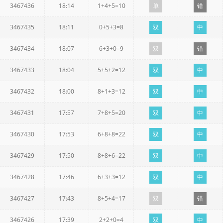
3467436
18:14
1+4+5=10
单
错
3467435
18:11
0+5+3=8
双
中
3467434
18:07
6+3+0=9
双
错
3467433
18:04
5+5+2=12
双
中
3467432
18:00
8+1+3=12
双
中
3467431
17:57
7+8+5=20
双
中
3467430
17:53
6+8+8=22
双
中
3467429
17:50
8+8+6=22
双
中
3467428
17:46
6+3+3=12
双
中
3467427
17:43
8+5+4=17
双
错
3467426
17:39
2+2+0=4
双
中