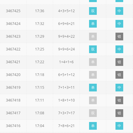
3467425
17:36
4+3+5=12
双
中
3467424
17:32
6+9+6=21
单
中
3467423
17:29
9+9+4=22
单
错
3467422
17:25
9+9+6=24
双
中
3467421
17:22
1+4+1=6
单
错
3467420
17:18
6+5+1=12
单
错
3467419
17:15
7+1+3=11
单
中
3467418
17:11
1+8+1=10
单
错
3467417
17:08
7+3+7=17
双
错
3467416
17:04
7+8+6=21
单
中