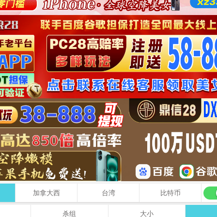
加拿大西
台湾
比特币
杀组
大小