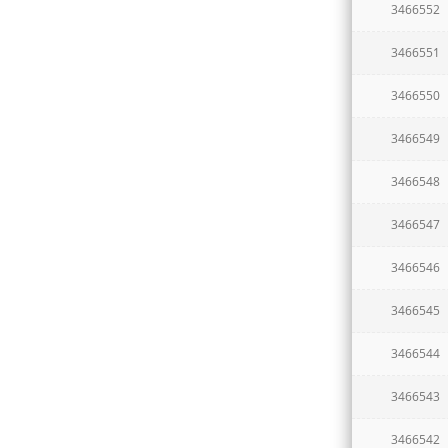
3466552
3466551
3466550
3466549
3466548
3466547
3466546
3466545
3466544
3466543
3466542