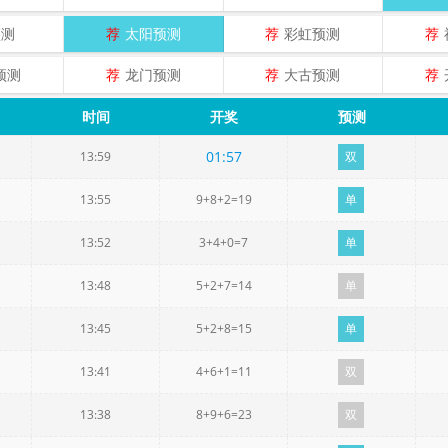
预测
荐
太阳预测
荐
彩虹预测
荐
预测
荐
龙门预测
荐
大古预测
荐
时间
开奖
预测
01
:
57
13:59
双
13:55
9+8+2=19
单
13:52
3+4+0=7
单
13:48
5+2+7=14
单
13:45
5+2+8=15
单
13:41
4+6+1=11
双
13:38
8+9+6=23
双