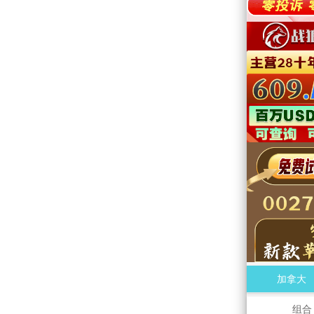
加拿大
组合