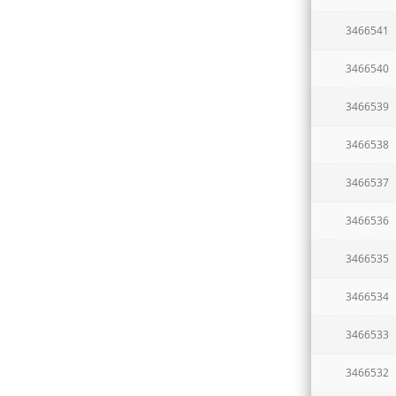
3466541
3466540
3466539
3466538
3466537
3466536
3466535
3466534
3466533
3466532