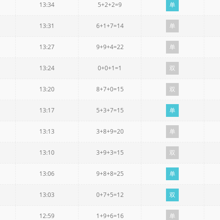
13:34
5+2+2=9
单
13:31
6+1+7=14
单
13:27
9+9+4=22
单
13:24
0+0+1=1
双
13:20
8+7+0=15
双
13:17
5+3+7=15
单
13:13
3+8+9=20
单
13:10
3+9+3=15
双
13:06
9+8+8=25
单
13:03
0+7+5=12
双
12:59
1+9+6=16
单