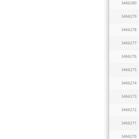
3466280
3466279
3466278
3466277
3466276
3466275
3466274
3466273
3466272
3466271
3466270