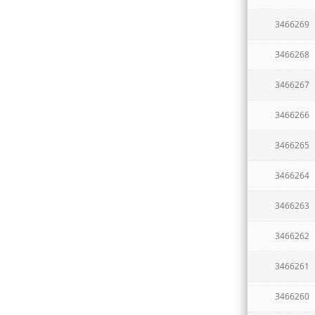
3466269
3466268
3466267
3466266
3466265
3466264
3466263
3466262
3466261
3466260