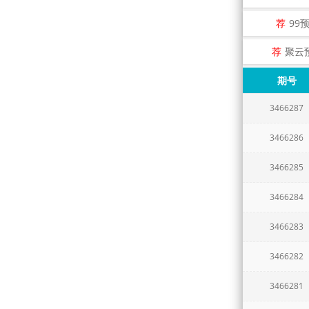
荐
99
荐
聚云
期号
3466287
3466286
3466285
3466284
3466283
3466282
3466281