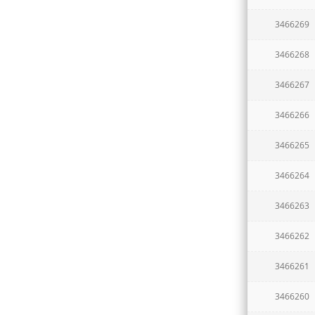
3466269
3466268
3466267
3466266
3466265
3466264
3466263
3466262
3466261
3466260