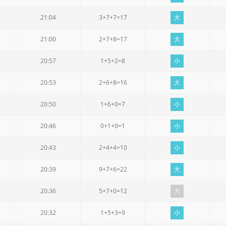
21:04
3+7+7=17
大
21:00
2+7+8=17
大
20:57
1+5+2=8
小
20:53
2+6+8=16
大
20:50
1+6+0=7
小
20:46
0+1+0=1
小
20:43
2+4+4=10
小
20:39
9+7+6=22
大
20:36
5+7+0=12
大
20:32
1+5+3=9
小