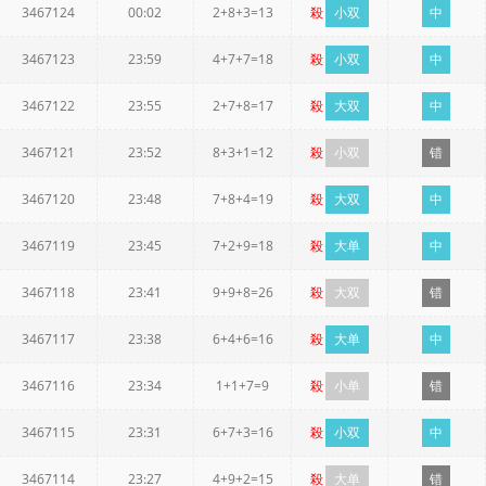
3467124
00:02
2+8+3=13
殺
小双
中
3467123
23:59
4+7+7=18
殺
小双
中
3467122
23:55
2+7+8=17
殺
大双
中
3467121
23:52
8+3+1=12
殺
小双
错
3467120
23:48
7+8+4=19
殺
大双
中
3467119
23:45
7+2+9=18
殺
大单
中
3467118
23:41
9+9+8=26
殺
大双
错
3467117
23:38
6+4+6=16
殺
大单
中
3467116
23:34
1+1+7=9
殺
小单
错
3467115
23:31
6+7+3=16
殺
小双
中
3467114
23:27
4+9+2=15
殺
大单
错