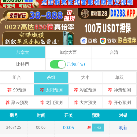
加拿大
加拿大西
台湾
比特币
开/关(广告)
组合
杀组
大小
单双
荐
99预测
荐
太阳预测
荐
彩虹预测
荐
神策预测
荐
聚云预测
荐
龙门预测
荐
大古预测
荐
开心预测
期号
时间
开奖
预测
对错
00
:
05
刷新
3467125
00:06
殺
小双