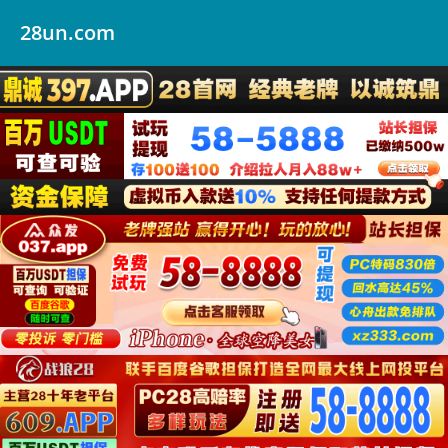
28un.com