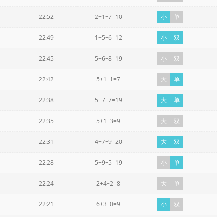
22:52
2+1+7=10
小
单
22:49
1+5+6=12
小
双
22:45
5+6+8=19
小
双
22:42
5+1+1=7
大
单
22:38
5+7+7=19
大
单
22:35
5+1+3=9
大
双
22:31
4+7+9=20
大
双
22:28
5+9+5=19
小
单
22:24
2+4+2=8
大
单
22:21
6+3+0=9
小
双