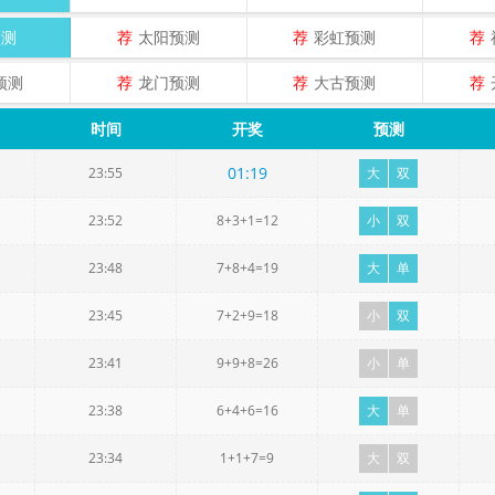
预测
荐
太阳预测
荐
彩虹预测
荐
预测
荐
龙门预测
荐
大古预测
荐
时间
开奖
预测
01
:
19
23:55
大
双
23:52
8+3+1=12
小
双
23:48
7+8+4=19
大
单
23:45
7+2+9=18
小
双
23:41
9+9+8=26
小
单
23:38
6+4+6=16
大
单
23:34
1+1+7=9
大
双