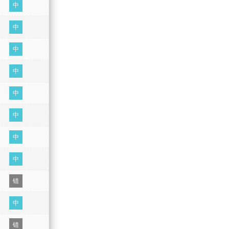
中
中
中
中
中
中
中
中
错
中
错