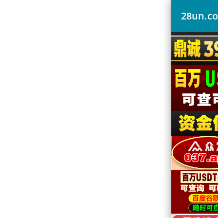
28un.c