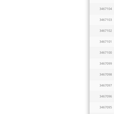
3467104
3467103
3467102
3467101
3467100
3467099
3467098
3467097
3467096
3467095