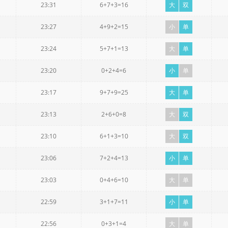
23:31
6+7+3=16
大
双
23:27
4+9+2=15
小
单
23:24
5+7+1=13
大
单
23:20
0+2+4=6
小
单
23:17
9+7+9=25
大
单
23:13
2+6+0=8
大
双
23:10
6+1+3=10
大
双
23:06
7+2+4=13
小
单
23:03
0+4+6=10
大
单
22:59
3+1+7=11
小
单
22:56
0+3+1=4
大
单